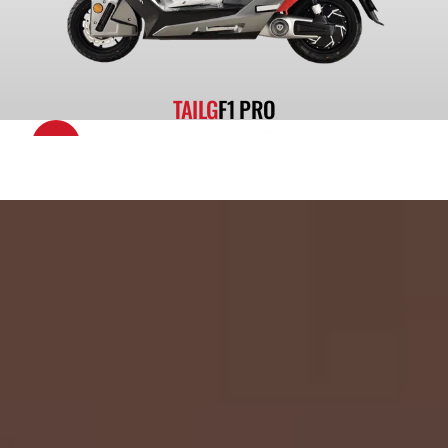
TAILG
F1 PRO