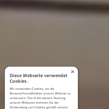
×
Diese Webseite verwendet
Cookies.
Wir verwenden Cookies, um die
Benutzerfreundlichkeit unserer Website zu
verbessern. Durch die weitere Nutzung
unserer Webseite stimmen Sie der
Verwendung von Cookies gemäß unserer